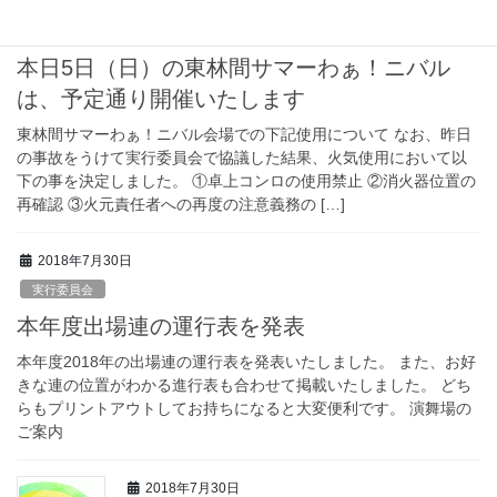
2018年8月5日
実行委員会
本日5日（日）の東林間サマーわぁ！ニバル
は、予定通り開催いたします
東林間サマーわぁ！ニバル会場での下記使用について なお、昨日
の事故をうけて実行委員会で協議した結果、火気使用において以
下の事を決定しました。 ①卓上コンロの使用禁止 ②消火器位置の
再確認 ③火元責任者への再度の注意義務の […]
2018年7月30日
実行委員会
本年度出場連の運行表を発表
本年度2018年の出場連の運行表を発表いたしました。 また、お好
きな連の位置がわかる進行表も合わせて掲載いたしました。 どち
らもプリントアウトしてお持ちになると大変便利です。 演舞場の
ご案内
2018年7月30日