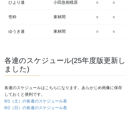
ひより連
小田急相模原
○
○
壱粋
東林間
○
○
ゆうき連
東林間
○
○
各連のスケジュール(25年度版更新し
ました)
各連のスケジュールはこちらになります。あらかじめ画像に保存
しておくと便利です。
8/1（土）の各連のスケジュール表
8/2（日）の各連のスケジュール表